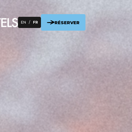
RÉSERVER
EN
/
FR