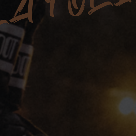
A FOL